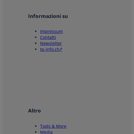
Informazioni su
Impressum
Contatti
Newsletter
tp-info.ch⭷
Altro
Tools & More
Media